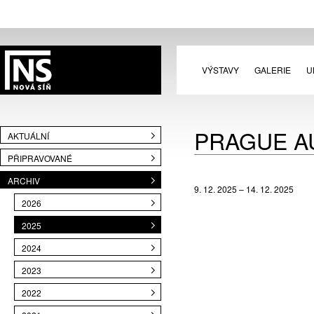
VÝSTAVY
GALERIE
U
PRAGUE A
AKTUÁLNÍ
PŘIPRAVOVANÉ
ARCHIV
9. 12. 2025 – 14. 12. 2025
2026
2025
2024
2023
2022