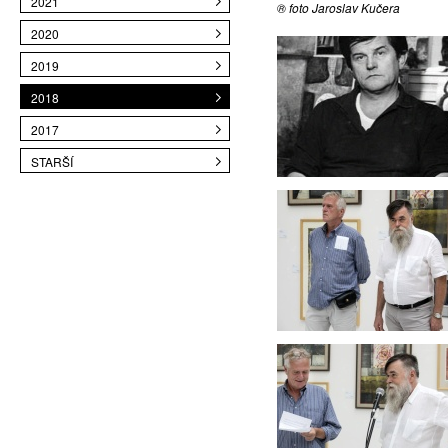
2021
® foto Jaroslav Kučera
2020
2019
2018
2017
STARŠÍ