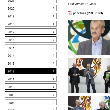
2021
Foto Jaroslav Kučera
2020
pozvánka
(PDF, 78kB)
2019
2018
2017
2016
2015
2014
2013
2012
2011
2010
2009
2008