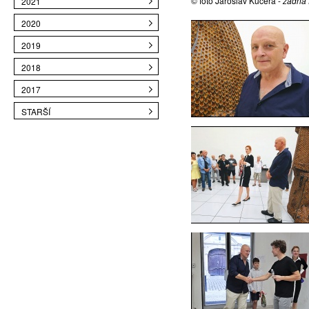
© foto Jaroslav Kučera -
žádná 
2021
2020
2019
2018
2017
STARŠÍ