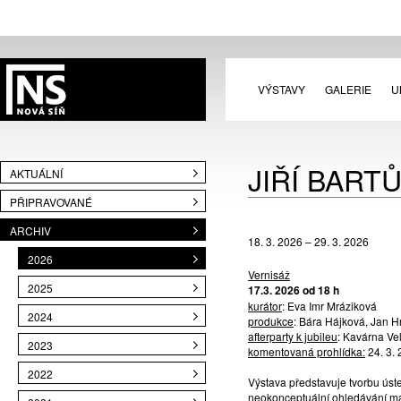
VÝSTAVY
GALERIE
U
JIŘÍ BART
AKTUÁLNÍ
PŘIPRAVOVANÉ
ARCHIV
18. 3. 2026 – 29. 3. 2026
2026
Vernisáž
2025
17.3. 2026 od 18 h
kurátor
:
Eva Imr Mráziková
2024
produkce
: Bára Hájková, Jan 
afterparty k jubileu
: Kavárna Ve
2023
komentovaná prohlídka:
24. 3. 
2022
Výstava představuje tvorbu úst
neokonceptuální ohledávání mal