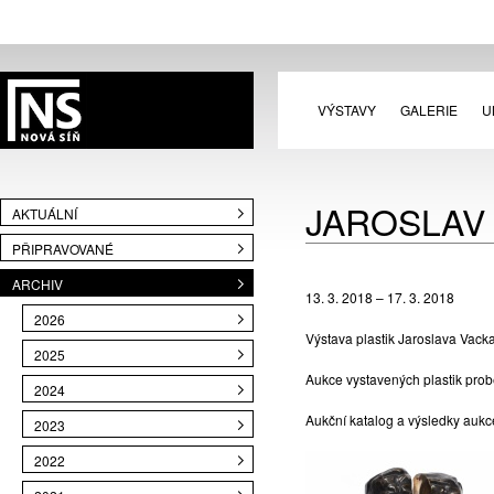
VÝSTAVY
GALERIE
U
JAROSLAV
AKTUÁLNÍ
PŘIPRAVOVANÉ
ARCHIV
13. 3. 2018 – 17. 3. 2018
2026
Výstava plastik Jaroslava Vacka
2025
Aukce vystavených plastik prob
2024
Aukční katalog a výsledky auk
2023
2022