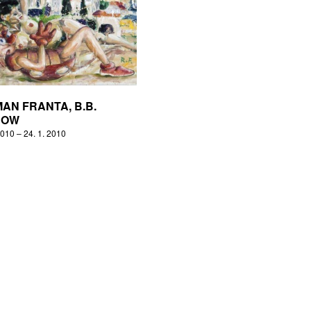
AN FRANTA, B.B.
NOW
2010 – 24. 1. 2010