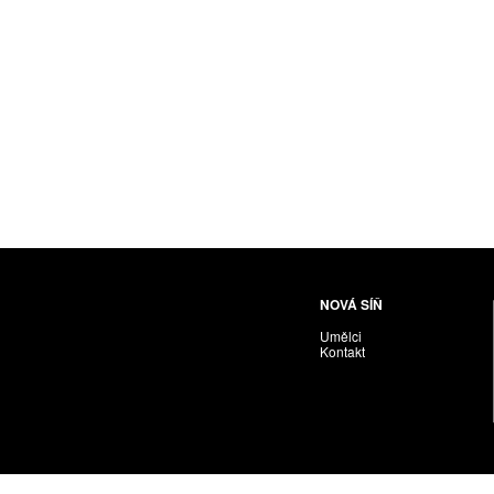
Husáriková Jindra
Chabera Milan
Igor Cvacho
IVAN KOLMAN
Jakubčík Miro
Jakubíčková Eliška
Jan Samec
Jan Tobola / Václav Vohlídal
Janeček Ota
Janiga Ladislav
Janyška Vojtěch
NOVÁ SÍŇ
Janyška Vojtěch = AdALBeRt kHaN
Umělci
Jaroslav Alt
Kontakt
Jednota umělců výtvarných
Jefimov Boris
Jelínek Vladimír
Jetela Tomáš
Jílek Adam