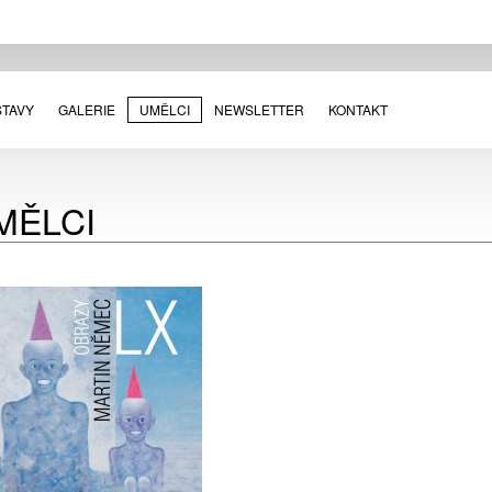
STAVY
GALERIE
UMĚLCI
NEWSLETTER
KONTAKT
MĚLCI