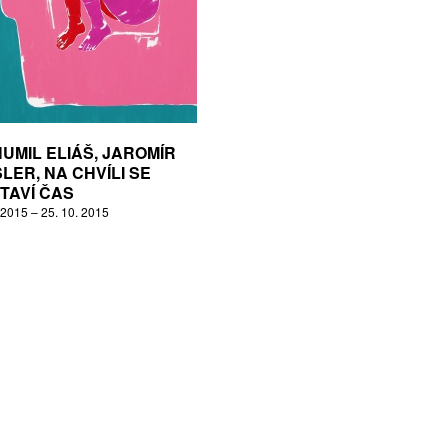
UMIL ELIÁŠ, JAROMÍR
LER, NA CHVÍLI SE
TAVÍ ČAS
 2015 – 25. 10. 2015