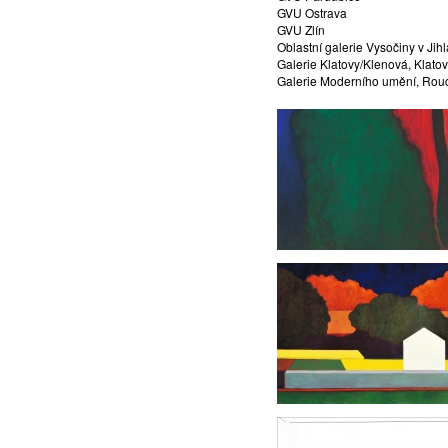
GVU Ostrava
GVU Zlín
Oblastní galerie Vysočiny v Jihl
Galerie Klatovy/Klenová, Klato
Galerie Moderního umění, Ro