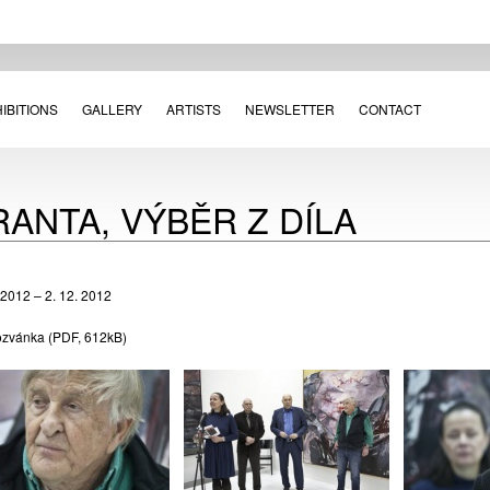
IBITIONS
GALLERY
ARTISTS
NEWSLETTER
CONTACT
RANTA, VÝBĚR Z DÍLA
 2012 – 2. 12. 2012
ozvánka
(PDF, 612kB)