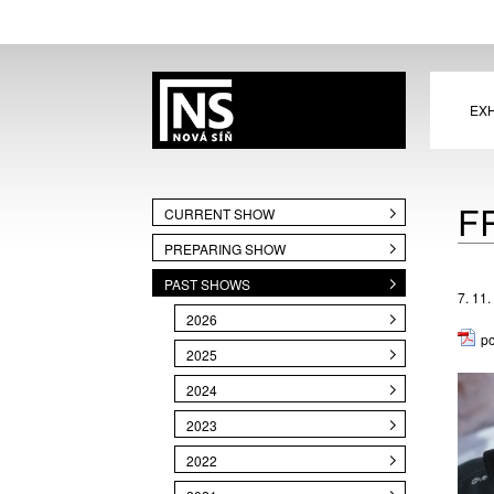
EXH
F
CURRENT SHOW
PREPARING SHOW
PAST SHOWS
7. 11.
2026
p
2025
2024
2023
2022