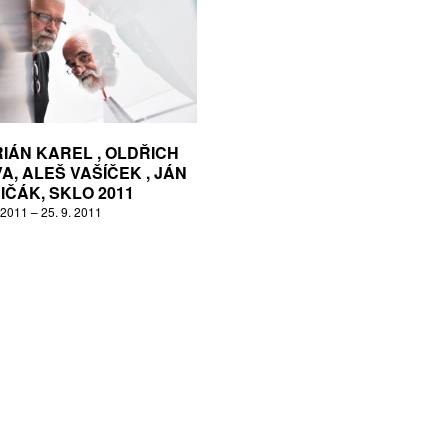
IÁN KAREL , OLDŘICH
VA, ALEŠ VAŠÍČEK , JÁN
IČÁK, SKLO 2011
 2011 – 25. 9. 2011