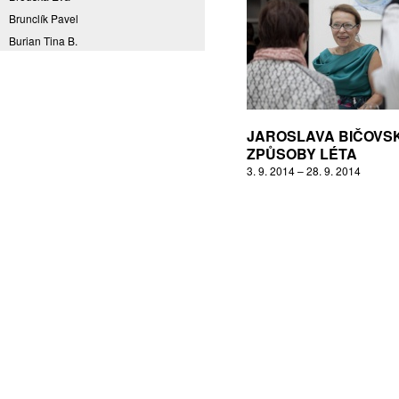
Brunclík Pavel
Burian Tina B.
Coming to Reality
CORPORA S
Denes Daniel
Drda Pavel
JAROSLAVA BIČOVS
ZPŮSOBY LÉTA
Fakulta designu a umění Ladislava
Sutnara Západočeské univerzity
3. 9. 2014 – 28. 9. 2014
Fiala Petr
Filippovová Marie
Fišerová Eva
Florian Marek
Frajer Jiří
FRANTA
Franta Roman
Frantová Eva
Frydecký Václav
Fulbr found